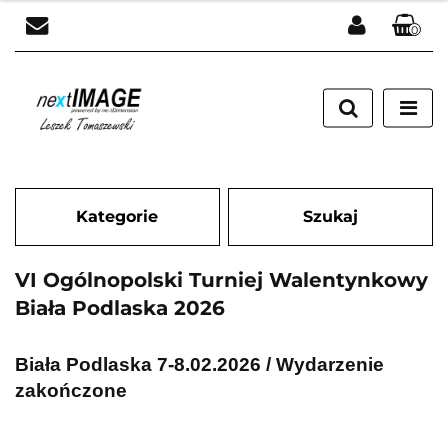
0
Zaloguj się
Załóż konto
Dodaj zgłoszenie
Zgody cookies
Kategorie
Szukaj
VI Ogólnopolski Turniej Walentynkowy
Biała Podlaska 2026
Biała Podlaska 7-8.02.2026 / Wydarzenie
zakończone