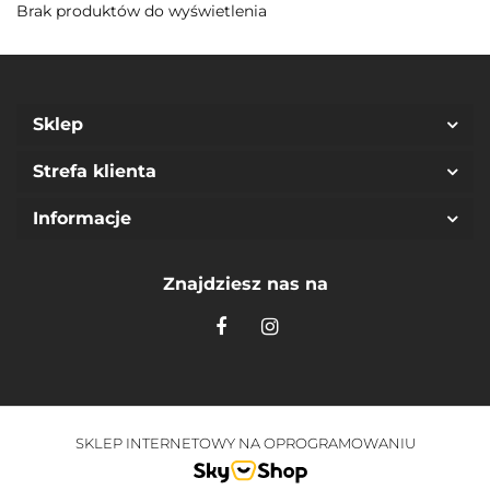
Brak produktów do wyświetlenia
Sklep
Strefa klienta
Informacje
Znajdziesz nas na
SKLEP INTERNETOWY NA OPROGRAMOWANIU