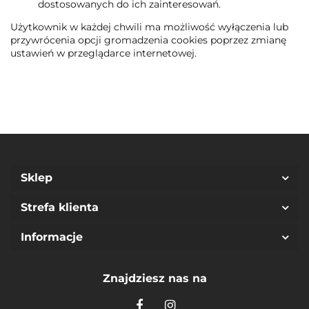
dostosowanych do ich zainteresowań.
Użytkownik w każdej chwili ma możliwość wyłączenia lub
przywrócenia opcji gromadzenia cookies poprzez zmianę
ustawień w przeglądarce internetowej.
Sklep
Strefa klienta
Informacje
Znajdziesz nas na