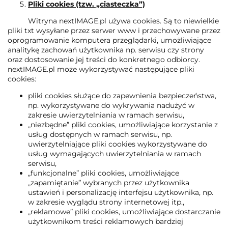
Pliki cookies (tzw. „ciasteczka”)
Witryna nextIMAGE.pl używa cookies. Są to niewielkie
pliki txt wysyłane przez serwer www i przechowywane przez
oprogramowanie komputera przeglądarki, umożliwiające
analitykę zachowań użytkownika np. serwisu czy strony
oraz dostosowanie jej treści do konkretnego odbiorcy.
nextIMAGE.pl może wykorzystywać następujące pliki
cookies:
pliki cookies służące do zapewnienia bezpieczeństwa,
np. wykorzystywane do wykrywania nadużyć w
zakresie uwierzytelniania w ramach serwisu,
„niezbędne” pliki cookies, umożliwiające korzystanie z
usług dostępnych w ramach serwisu, np.
uwierzytelniające pliki cookies wykorzystywane do
usług wymagających uwierzytelniania w ramach
serwisu,
„funkcjonalne” pliki cookies, umożliwiające
„zapamiętanie” wybranych przez użytkownika
ustawień i personalizację interfejsu użytkownika, np.
w zakresie wyglądu strony internetowej itp.,
„reklamowe” pliki cookies, umożliwiające dostarczanie
użytkownikom treści reklamowych bardziej