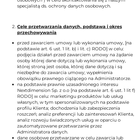
osobowych”) w celu skontaktowania się z naszym
specjalistą ds. ochrony danych osobowych.
Cele przetwarzania danych, podstawa i okres
przechowywania
przed zawarciem umowy lub wykonania umowy, [na
podstawie art. 6 ust. 1 lit. b) i lit. c) RODO] w celu:
podjęcia działań przed zawarciem umowy na żądanie
osoby której dane dotyczą lub wykonania umowy,
której stroną jest osoba, której dane dotyczą i są
niezbędne do zawarcia umowy; wypełnienia
obowiązku prawnego ciążącego na Administratorze.
na podstawie prawnie uzasadnionego interesu
Nextdimension Sp. z o.o [na podstawie art. 6 ust. 1 lit f)
RODO] w celu: marketingu produktów lub usług
własnych, w tym spersonalizowanych na podstawie
profilu Klienta; dochodzenia lub zabezpieczenia
roszczeń; analiz preferencji lub zainteresowań Klienta,
analiz rozwoju świadczonych usług w oparciu o
zautomatyzowane przetwarzanie przez
Administratora danych.
dane osobowe przetwarzane w celu zawarcia lub