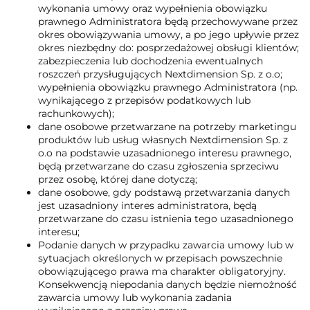
wykonania umowy oraz wypełnienia obowiązku
prawnego Administratora będą przechowywane przez
okres obowiązywania umowy, a po jego upływie przez
okres niezbędny do: posprzedażowej obsługi klientów;
zabezpieczenia lub dochodzenia ewentualnych
roszczeń przysługujących Nextdimension Sp. z o.o;
wypełnienia obowiązku prawnego Administratora (np.
wynikającego z przepisów podatkowych lub
rachunkowych);
dane osobowe przetwarzane na potrzeby marketingu
produktów lub usług własnych Nextdimension Sp. z
o.o na podstawie uzasadnionego interesu prawnego,
będą przetwarzane do czasu zgłoszenia sprzeciwu
przez osobę, której dane dotyczą;
dane osobowe, gdy podstawą przetwarzania danych
jest uzasadniony interes administratora, będą
przetwarzane do czasu istnienia tego uzasadnionego
interesu;
Podanie danych w przypadku zawarcia umowy lub w
sytuacjach określonych w przepisach powszechnie
obowiązującego prawa ma charakter obligatoryjny.
Konsekwencją niepodania danych będzie niemożność
zawarcia umowy lub wykonania zadania