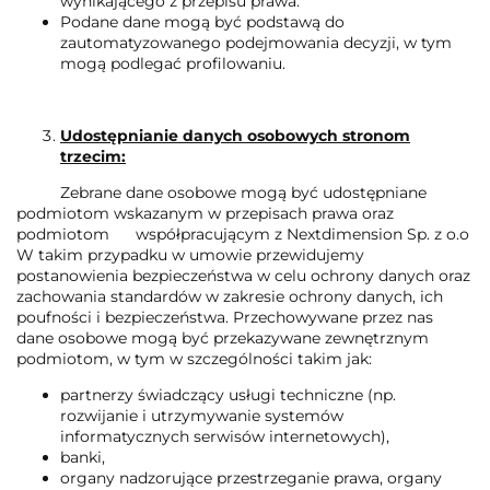
wynikającego z przepisu prawa.
Podane dane mogą być podstawą do
zautomatyzowanego podejmowania decyzji, w tym
mogą podlegać profilowaniu.
Udostępnianie danych osobowych stronom
trzecim:
Zebrane dane osobowe mogą być udostępniane
podmiotom wskazanym w przepisach prawa oraz
podmiotom współpracującym z Nextdimension Sp. z o.o
W takim przypadku w umowie przewidujemy
postanowienia bezpieczeństwa w celu ochrony danych oraz
zachowania standardów w zakresie ochrony danych, ich
poufności i bezpieczeństwa. Przechowywane przez nas
dane osobowe mogą być przekazywane zewnętrznym
podmiotom, w tym w szczególności takim jak:
partnerzy świadczący usługi techniczne (np.
rozwijanie i utrzymywanie systemów
informatycznych serwisów internetowych),
banki,
organy nadzorujące przestrzeganie prawa, organy