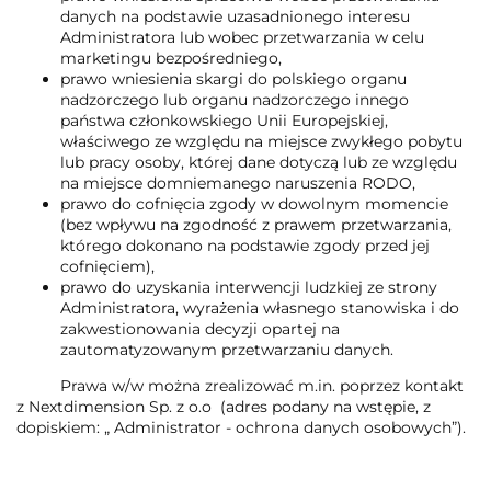
danych na podstawie uzasadnionego interesu
Administratora lub wobec przetwarzania w celu
marketingu bezpośredniego,
prawo wniesienia skargi do polskiego organu
nadzorczego lub organu nadzorczego innego
państwa członkowskiego Unii Europejskiej,
właściwego ze względu na miejsce zwykłego pobytu
lub pracy osoby, której dane dotyczą lub ze względu
na miejsce domniemanego naruszenia RODO,
prawo do cofnięcia zgody w dowolnym momencie
(bez wpływu na zgodność z prawem przetwarzania,
którego dokonano na podstawie zgody przed jej
cofnięciem),
prawo do uzyskania interwencji ludzkiej ze strony
Administratora, wyrażenia własnego stanowiska i do
zakwestionowania decyzji opartej na
zautomatyzowanym przetwarzaniu danych.
Prawa w/w można zrealizować m.in. poprzez kontakt
z Nextdimension Sp. z o.o (adres podany na wstępie, z
dopiskiem: „ Administrator - ochrona danych osobowych”).