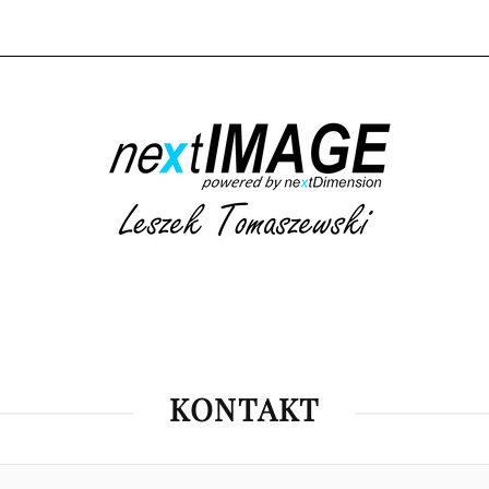
AKUP ZDJĘĆ
KATEGORIE
AKTUALNE WYDARZENIA
DARZENIA
BLOG
KONTAKT
KATEGORIE
AKTUALNE WYDARZENIA
NADCHODZĄCE WYD
KONTAKT