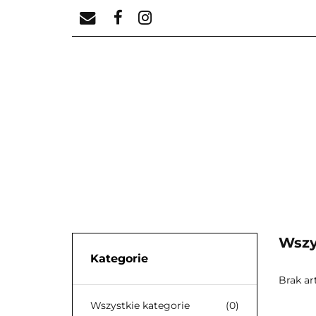
PHOTO ORDER / Z
NADCHODZĄCE WY
PHOTO ORDER / ZAKUP ZDJĘĆ
Wszy
Kategorie
Brak ar
Wszystkie kategorie
(0)